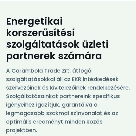
Energetikai
korszerűsítési
szolgáltatások üzleti
partnerek számára
A Carambola Trade Zrt. átfogó
szolgáltatásokkal áll az EKR intézkedések
szervezőinek és kivitelezőinek rendelkezésére.
Szolgáltatásainkat partnereink specifikus
igényeihez igazítjuk, garantálva a
legmagasabb szakmai színvonalat és az
optimális eredményt minden közös
projektben.