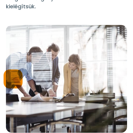
kielégítsük.