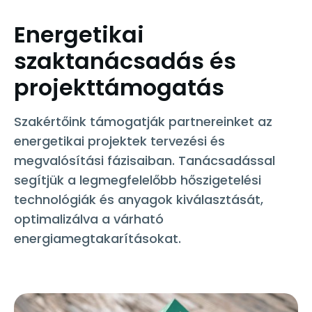
Energetikai
szaktanácsadás és
projekttámogatás
Szakértőink támogatják partnereinket az
energetikai projektek tervezési és
megvalósítási fázisaiban. Tanácsadással
segítjük a legmegfelelőbb hőszigetelési
technológiák és anyagok kiválasztását,
optimalizálva a várható
energiamegtakarításokat.