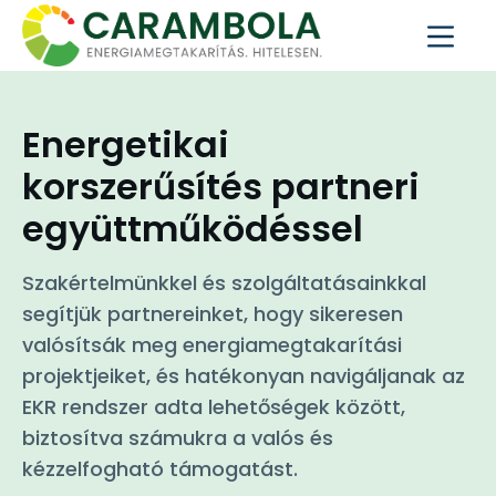
Energetikai
korszerűsítés partneri
együttműködéssel
Szakértelmünkkel és szolgáltatásainkkal
segítjük partnereinket, hogy sikeresen
valósítsák meg energiamegtakarítási
projektjeiket, és hatékonyan navigáljanak az
EKR rendszer adta lehetőségek között,
biztosítva számukra a valós és
kézzelfogható támogatást.