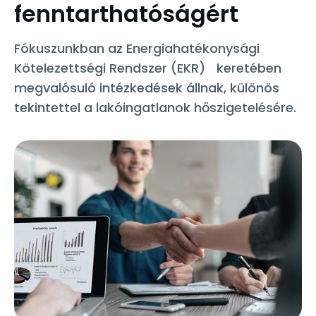
fenntarthatóságért
Fókuszunkban az Energiahatékonysági
Kötelezettségi Rendszer (EKR) keretében
megvalósuló intézkedések állnak, különös
tekintettel a lakóingatlanok hőszigetelésére.