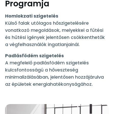
Programja
Homlokzati szigetelés
Külső falak utólagos hőszigetelésére
vonatkozó megoldások, melyekkel a fűtési
és hűtési igények jelentősen csökkenthetők
a végfelhasználók ingatlanjainál.
Padlásfödém szigetelés
A megfelelő padlásfödém szigetelés
kulcsfontosságú a hőveszteség
minimalizálásában, jelentősen hozzájárulva
az épületek energiahatékonyságához.