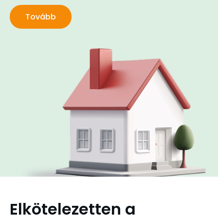
Tovább
Elkötelezetten a