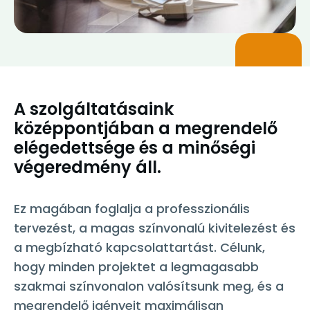
A szolgáltatásaink
középpontjában a megrendelő
elégedettsége és a minőségi
végeredmény áll.
Ez magában foglalja a professzionális
tervezést, a magas színvonalú kivitelezést és
a megbízható kapcsolattartást. Célunk,
hogy minden projektet a legmagasabb
szakmai színvonalon valósítsunk meg, és a
megrendelő igényeit maximálisan