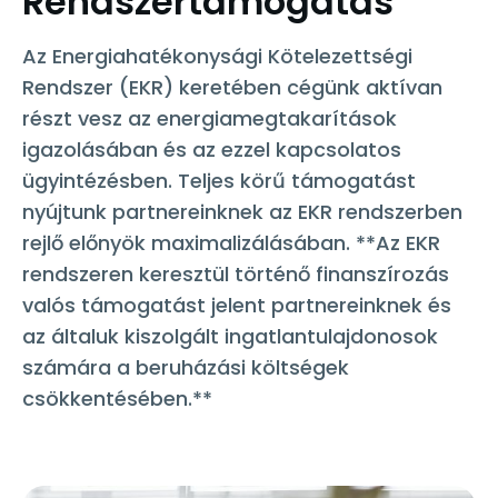
Rendszertámogatás
Az Energiahatékonysági Kötelezettségi
Rendszer (EKR) keretében cégünk aktívan
részt vesz az energiamegtakarítások
igazolásában és az ezzel kapcsolatos
ügyintézésben. Teljes körű támogatást
nyújtunk partnereinknek az EKR rendszerben
rejlő előnyök maximalizálásában. **Az EKR
rendszeren keresztül történő finanszírozás
valós támogatást jelent partnereinknek és
az általuk kiszolgált ingatlantulajdonosok
számára a beruházási költségek
csökkentésében.**