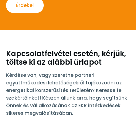
Érdekel
Kapcsolatfelvétel esetén, kérjük,
töltse ki az alábbi űrlapot
Kérdése van, vagy szeretne partneri
együttműködési lehetőségekről tájékozódni az
energetikai korszerűsítés területén? Keresse fel
szakértőinket! Készen állunk arra, hogy segítsünk
Önnek és vállalkozásának az EKR intézkedések
sikeres megvalósításában.